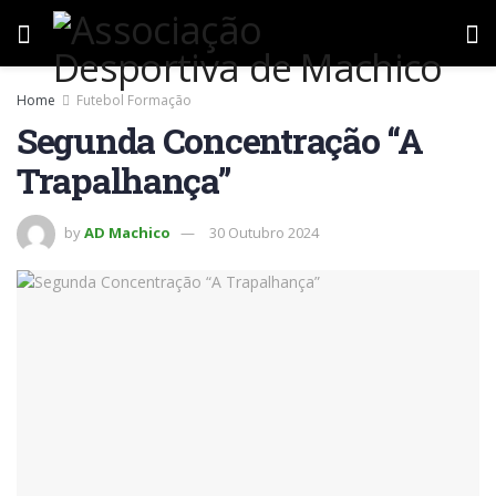
Home
Futebol Formação
Segunda Concentração “A
Trapalhança”
by
AD Machico
30 Outubro 2024