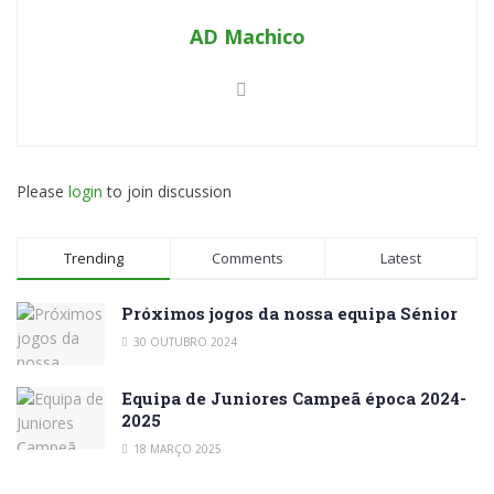
AD Machico
Please
login
to join discussion
Trending
Comments
Latest
Próximos jogos da nossa equipa Sénior
30 OUTUBRO 2024
Equipa de Juniores Campeã época 2024-
2025
18 MARÇO 2025