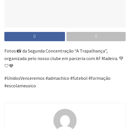
Fotos 📸 da Segunda Concentração “A Trapalhança”,
organizada pelo nosso clube em parceria com AF Madeira. 💚
🤍💙
#UnidosVenceremos #admachico #futebol #formação
#escolameuxico