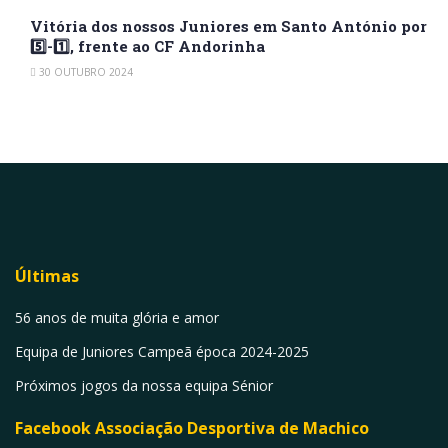
Vitória dos nossos Juniores em Santo António por
5️⃣-1️⃣, frente ao CF Andorinha
30 OUTUBRO 2024
Últimas
56 anos de muita glória e amor
Equipa de Juniores Campeã época 2024-2025
Próximos jogos da nossa equipa Sénior
Facebook Associação Desportiva de Machico