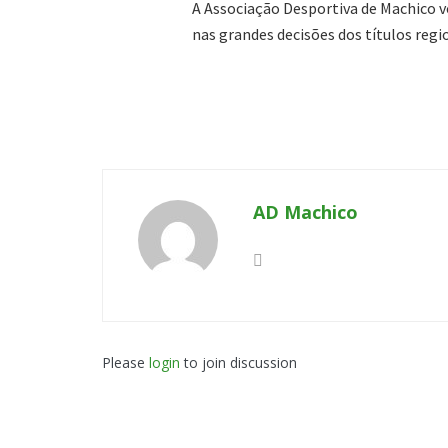
A Associação Desportiva de Machico vo
nas grandes decisões dos títulos regi
AD Machico
Please
login
to join discussion