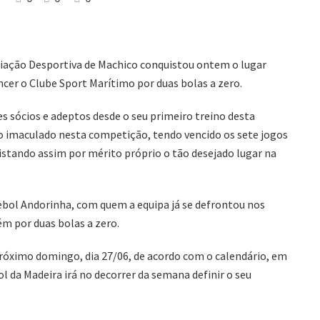
ociação Desportiva de Machico conquistou ontem o lugar
encer o Clube Sport Marítimo por duas bolas a zero.
 sócios e adeptos desde o seu primeiro treino desta
o imaculado nesta competição, tendo vencido os sete jogos
stando assim por mérito próprio o tão desejado lugar na
tebol Andorinha, com quem a equipa já se defrontou nos
ém por duas bolas a zero.
 próximo domingo, dia 27/06, de acordo com o calendário, em
 da Madeira irá no decorrer da semana definir o seu