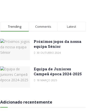
Trending
Comments
Latest
Próximos jogos da nossa
equipa Sénior
30 OUTUBRO 2024
Equipa de Juniores
Campeã época 2024-2025
18 MARÇO 2025
Adicionado recentemente