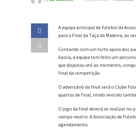
A equipa principal de futebol da Ass
para a Final da Taça da Madeira, ao v
Contando com um forte apoio dos sues
época, a equipa tem feito um percurs
que disputou até ao momento, conqui
final da competição.
O adversário da final será o Clube Fu
quartos de final, tendo vencido tamb
O jogo da final deverá se realizar no
campo neutro. A Associação de Futebol
agendamento.