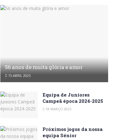
56 anos de muita glória e amor
15 ABRIL 2025
Equipa de Juniores
Campeã época 2024-2025
18 MARÇO 2025
Próximos jogos da nossa
equipa Sénior