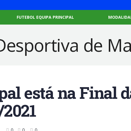
FUTEBOL EQUIPA PRINCIPAL
MODALIDA
pal está na Final 
/2021
0
0
0