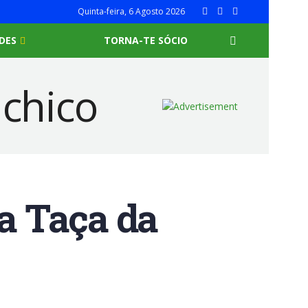
Quinta-feira, 6 Agosto 2026
DES
TORNA-TE SÓCIO
da Taça da