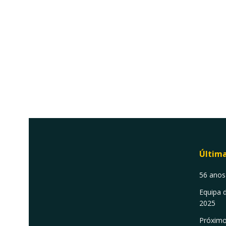
Últim
56 anos
Equipa 
2025
Próximo