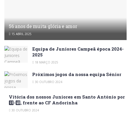
56 anos de muita glória e amor
15 ABRIL 2025
Equipa de Juniores Campeã época 2024-
2025
18 MARÇO 2025
Próximos jogos da nossa equipa Sénior
30 OUTUBRO 2024
Vitória dos nossos Juniores em Santo António por
5️⃣-1️⃣, frente ao CF Andorinha
30 OUTUBRO 2024