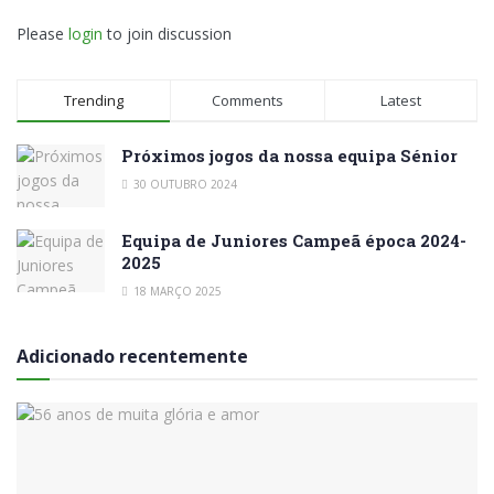
Please
login
to join discussion
Trending
Comments
Latest
Próximos jogos da nossa equipa Sénior
30 OUTUBRO 2024
Equipa de Juniores Campeã época 2024-
2025
18 MARÇO 2025
Adicionado recentemente